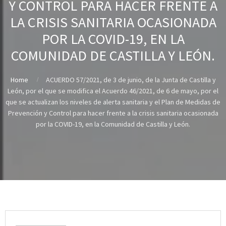
Y CONTROL PARA HACER FRENTE A
LA CRISIS SANITARIA OCASIONADA
POR LA COVID-19, EN LA
COMUNIDAD DE CASTILLA Y LEÓN.
Home
ACUERDO 57/2021, de 3 de junio, de la Junta de Castilla y
León, por el que se modifica el Acuerdo 46/2021, de 6 de mayo, por el
que se actualizan los niveles de alerta sanitaria y el Plan de Medidas de
Prevención y Control para hacer frente a la crisis sanitaria ocasionada
por la COVID-19, en la Comunidad de Castilla y León.