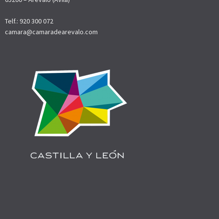
Telf.: 920 300 072
camara@camaradearevalo.com