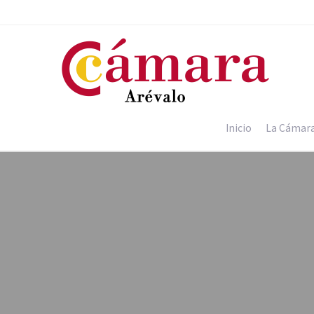
Inicio
La Cámar