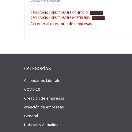
DOCUMENTACIÓN
DECLARACION-RESPONSABLE-COMERCIO
Descarga
DECLARACION-RESPONSABLE-HOSTELERIA
Descarga
Acceder al directorio de empresas
CATEGORÍAS
Calendarios laborales
COVID-19
Creación de empresas
creación de empresas
General
Noticias y Actualidad