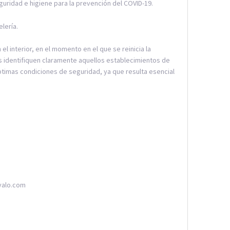
uridad e higiene para la prevención del COVID-19.
lería.
el interior, en el momento en el que se reinicia la
es identifiquen claramente aquellos establecimientos de
ptimas condiciones de seguridad, ya que resulta esencial
evalo.com