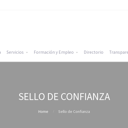
a
Servicios
Formación y Empleo
Directorio
Transpar
SELLO DE CONFIANZA
Home
Sello de Confianza