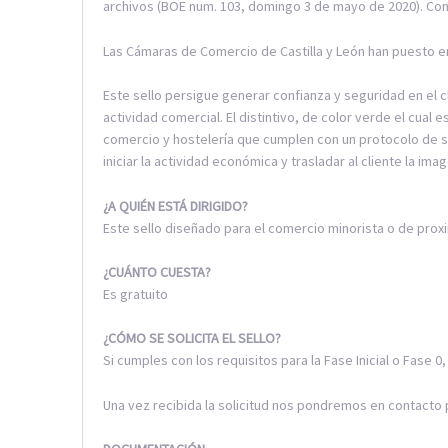
archivos (BOE num. 103, domingo 3 de mayo de 2020). Con
Las Cámaras de Comercio de Castilla y León han puesto en
Este sello persigue generar confianza y seguridad en el cl
actividad comercial. El distintivo, de color verde el cua
comercio y hostelería que cumplen con un protocolo de se
iniciar la actividad económica y trasladar al cliente la ima
¿A QUIÉN ESTÁ DIRIGIDO?
Este sello diseñado para el comercio minorista o de proxi
¿CUÁNTO CUESTA?
Es gratuito
¿CÓMO SE SOLICITA EL SELLO?
Si cumples con los requisitos para la Fase Inicial o Fas
Una vez recibida la solicitud nos pondremos en contacto