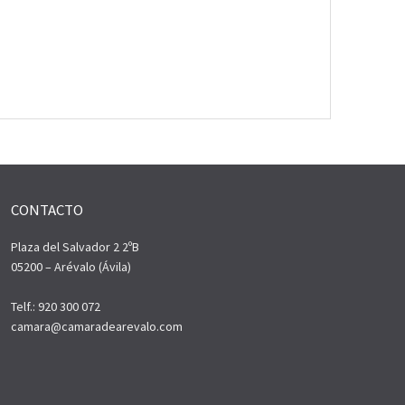
CONTACTO
Plaza del Salvador 2 2ºB
05200 – Arévalo (Ávila)
Telf.: 920 300 072
camara@camaradearevalo.com