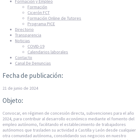
Formación y Empleo
Formación
Cicerón FCT
Formación Online de Tutores
Programa PICE
Directorio
Transparencia
Noticias
COVID-19
Calendarios laborales
Contacto
Canal De Denuncias
Fecha de publicación:
21 de junio de 2024
Objeto:
Convocar, en régimen de concesión directa, subvenciones para el año
2024, para contribuir al desarrollo económico mediante el fomento del
empleo autónomo, facilitando el establecimiento de trabajadores
autónomos que trasladen su actividad a Castilla y León desde cualquier
otra comunidad autónoma, consolidando sus negocios en nuestro