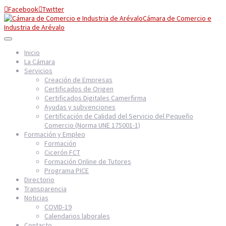
Facebook
Twitter


Cámara de Comercio e
Industria de Arévalo
Inicio
La Cámara
Servicios
Creación de Empresas
Certificados de Origen
Certificados Digitales Camerfirma
Ayudas y subvenciones
Certificación de Calidad del Servicio del Pequeño
Comercio (Norma UNE 175001-1)
Formación y Empleo
Formación
Cicerón FCT
Formación Online de Tutores
Programa PICE
Directorio
Transparencia
Noticias
COVID-19
Calendarios laborales
Contacto