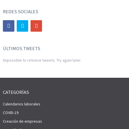
REDES SOCIALES
ÚLTIMOS TWEETS
Impossible to retrieve tweets. Try again later.
CATEGORÍAS
Calendarios laborales
COVID-19
Creación de empresas