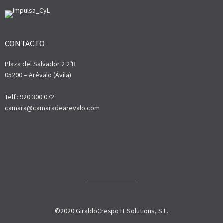
CONTACTO
Plaza del Salvador 2 2ºB
05200 – Arévalo (Ávila)
Telf.: 920 300 072
camara@camaradearevalo.com
©2020 GiraldoCrespo IT Solutions, S.L.