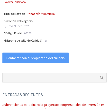
Volver al directorio
Tipo de Negocio
Panadería y patelería
Dirección del Negocio
C/ Teso Nuevo, nº 28
Código Postal
05200
¿Dispone de sello de Calidad?
Si
Contactar con el propietario del anuncio
ENTRADAS RECIENTES
Subvenciones para financiar proyectos empresariales de inversión en