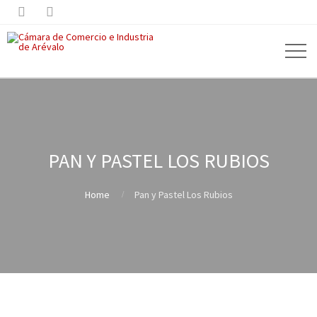


PAN Y PASTEL LOS RUBIOS
Home
Pan y Pastel Los Rubios