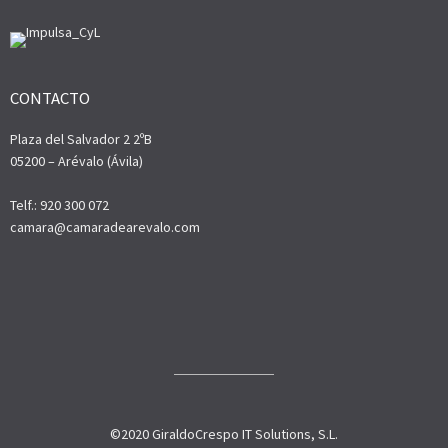
CONTACTO
Plaza del Salvador 2 2ºB
05200 – Arévalo (Ávila)
Telf.: 920 300 072
camara@camaradearevalo.com
©2020 GiraldoCrespo IT Solutions, S.L.