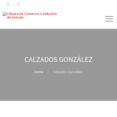


CALZADOS GONZÁLEZ
Home
Calzados González