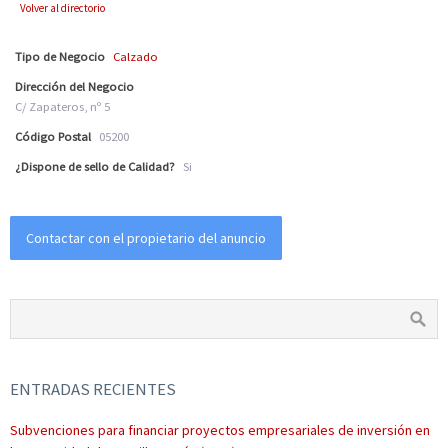
Volver al directorio
Tipo de Negocio
Calzado
Dirección del Negocio
C/ Zapateros, nº 5
Código Postal
05200
¿Dispone de sello de Calidad?
Si
Contactar con el propietario del anuncio
ENTRADAS RECIENTES
Subvenciones para financiar proyectos empresariales de inversión en