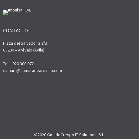
CONTACTO
Plaza del Salvador 2 2ºB
05200 – Arévalo (Ávila)
Telf.: 920 300 072
camara@camaradearevalo.com
©2020 GiraldoCrespo IT Solutions, S.L.