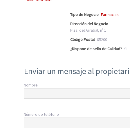
Volver al directorio
Tipo de Negocio
Farmacias
Dirección del Negocio
Plza. del Arrabal, nº 1
Código Postal
05200
¿Dispone de sello de Calidad?
Si
Enviar un mensaje al propietar
Nombre
Número de teléfono