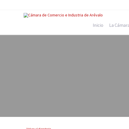
Inicio
La Cámar