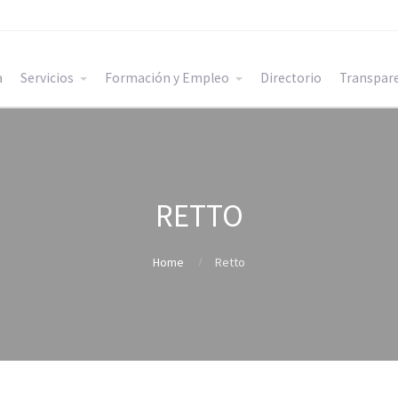
a
Servicios
Formación y Empleo
Directorio
Transpar
RETTO
Home
Retto