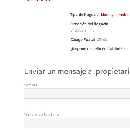
Volver al directorio
Tipo de Negocio
Moda y comple
Dirección del Negocio
C/ Zabala, nº 3
Código Postal
05200
¿Dispone de sello de Calidad?
Si
Enviar un mensaje al propietar
Nombre
Número de teléfono