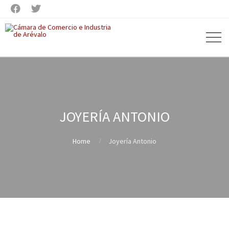


JOYERÍA ANTONIO
Home
Joyería Antonio