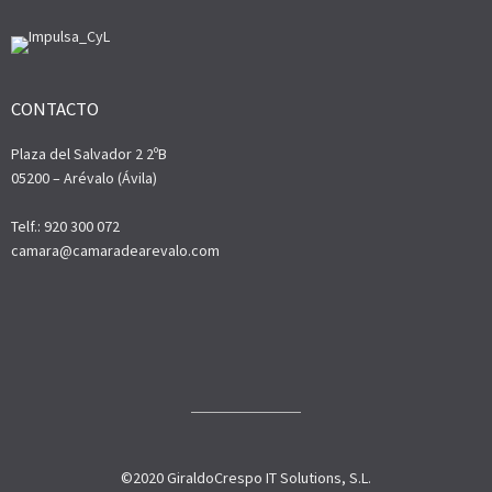
CONTACTO
Plaza del Salvador 2 2ºB
05200 – Arévalo (Ávila)
Telf.: 920 300 072
camara@camaradearevalo.com
©2020 GiraldoCrespo IT Solutions, S.L.