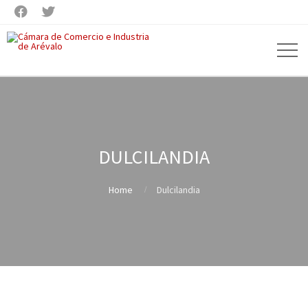


DULCILANDIA
Home
Dulcilandia