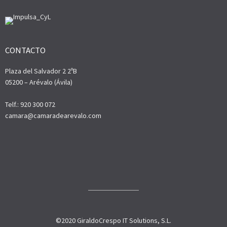
CONTACTO
Plaza del Salvador 2 2ºB
05200 – Arévalo (Ávila)
Telf.: 920 300 072
camara@camaradearevalo.com
©2020 GiraldoCrespo IT Solutions, S.L.