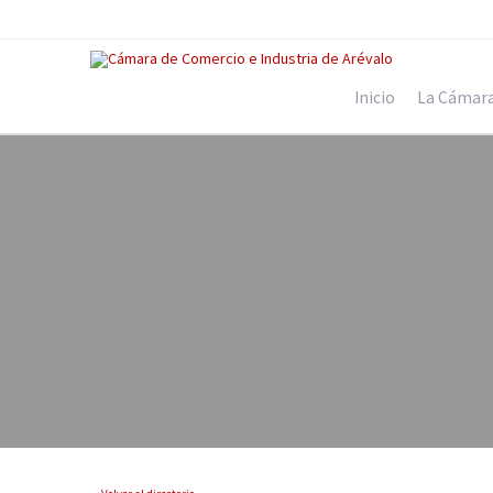
Inicio
La Cámar