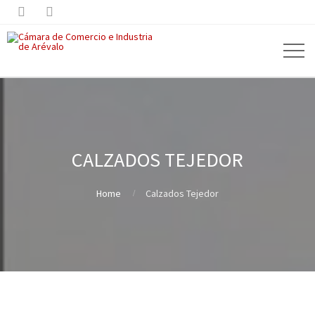


CALZADOS TEJEDOR
Home
Calzados Tejedor