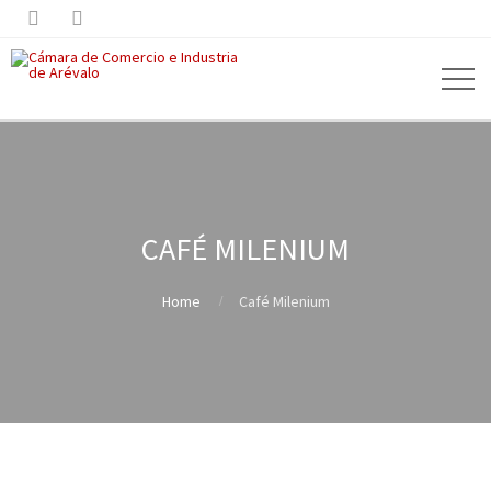


CAFÉ MILENIUM
Home
Café Milenium