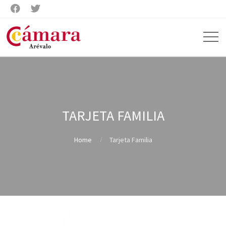


TARJETA FAMILIA
Home
Tarjeta Familia