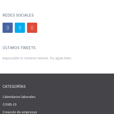
REDES SOCIALES
ÚLTIMOS TWEETS
Impossible to retrieve tweets. Try again later.
CATEGORÍAS
Calendarios laborales
COVID-19
Creación de empresas