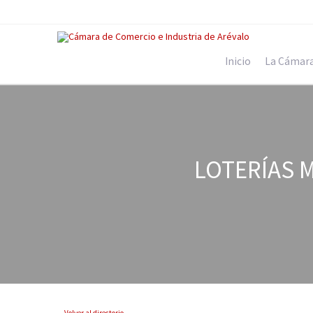
Inicio
La Cámar
LOTERÍAS M