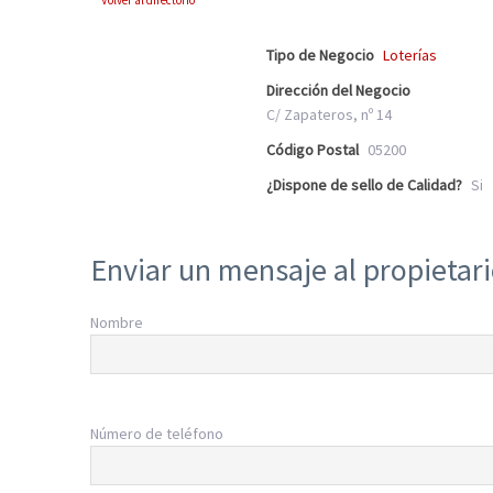
Volver al directorio
Tipo de Negocio
Loterías
Dirección del Negocio
C/ Zapateros, nº 14
Código Postal
05200
¿Dispone de sello de Calidad?
Si
Enviar un mensaje al propietar
Nombre
Número de teléfono