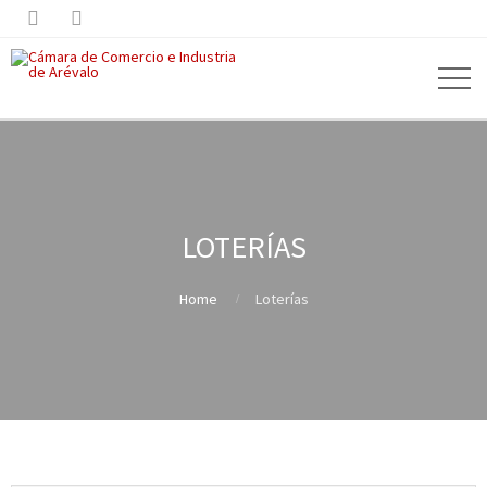


LOTERÍAS
Home
Loterías