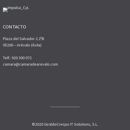
CONTACTO
Plaza del Salvador 2 2ºB
05200 – Arévalo (Ávila)
Telf.: 920 300 072
camara@camaradearevalo.com
©2020 GiraldoCrespo IT Solutions, S.L.