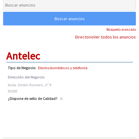
Búsqueda avanzada
Directorio
Ver todos los anuncios
Antelec
Tipo de Negocio
Electrodomésticos y telefonía
Dirección del Negocio
Avda. Emilio Romero, nº 9
05200
¿Dispone de sello de Calidad?
Si