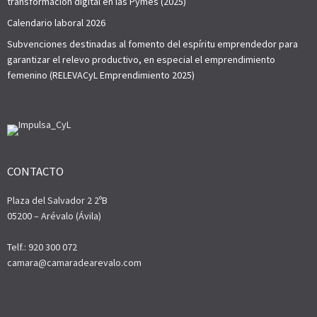
transformación digital en las Pymes (2025)
Calendario laboral 2026
Subvenciones destinadas al fomento del espíritu emprendedor para
garantizar el relevo productivo, en especial el emprendimiento
femenino (RELEVACyL Emprendimiento 2025)
CONTACTO
Plaza del Salvador 2 2ºB
05200 – Arévalo (Ávila)
Telf.: 920 300 072
camara@camaradearevalo.com