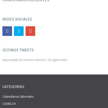
REDES SOCIALES
ÚLTIMOS TWEETS
Impossible to retrieve tweets. Try again later.
CATEGORÍAS
Calendarios laborales
COVID-19