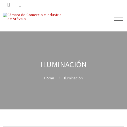


ILUMINACIÓN
Home
Iluminación