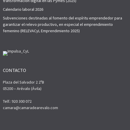
transformación digital en las Pymes (2025)
Calendario laboral 2026
Subvenciones destinadas al fomento del espíritu emprendedor para
garantizar el relevo productivo, en especial el emprendimiento
femenino (RELEVACyL Emprendimiento 2025)
CONTACTO
Plaza del Salvador 2 2ºB
05200 – Arévalo (Ávila)
Telf.: 920 300 072
camara@camaradearevalo.com