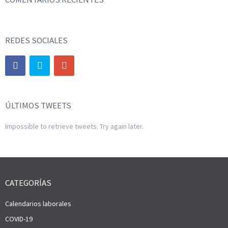
REDES SOCIALES
ÚLTIMOS TWEETS
Impossible to retrieve tweets. Try again later.
CATEGORÍAS
Calendarios laborales
COVID-19