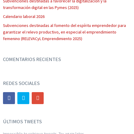
Subvenciones destinadas a favorecer la digitalización y la
transformación digital en las Pymes (2025)
Calendario laboral 2026
Subvenciones destinadas al fomento del espíritu emprendedor para
garantizar el relevo productivo, en especial el emprendimiento
femenino (RELEVACyL Emprendimiento 2025)
COMENTARIOS RECIENTES
REDES SOCIALES
ÚLTIMOS TWEETS
Impossible to retrieve tweets. Try again later.