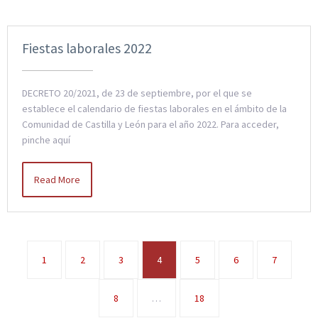
Fiestas laborales 2022
DECRETO 20/2021, de 23 de septiembre, por el que se
establece el calendario de fiestas laborales en el ámbito de la
Comunidad de Castilla y León para el año 2022. Para acceder,
pinche aquí
Read More
1
2
3
4
5
6
7
8
…
18