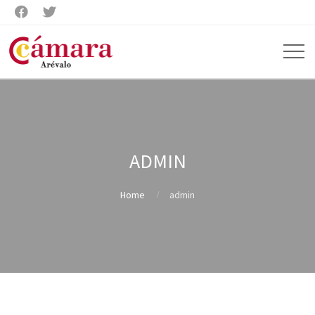


ADMIN
Home
admin